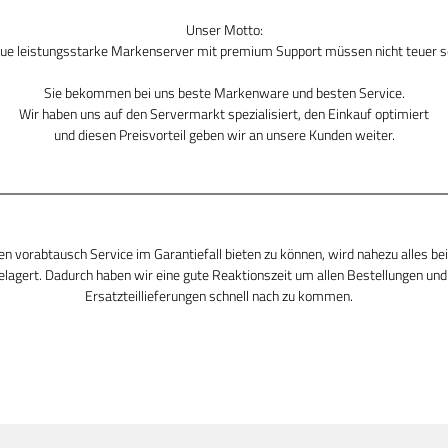
Unser Motto:
ue leistungsstarke Markenserver mit premium Support müssen nicht teuer s
Sie bekommen bei uns beste Markenware und besten Service.
Wir haben uns auf den Servermarkt spezialisiert, den Einkauf optimiert
und diesen Preisvorteil geben wir an unsere Kunden weiter.
n vorabtausch Service im Garantiefall bieten zu können, wird nahezu alles be
elagert. Dadurch haben wir eine gute Reaktionszeit um allen Bestellungen und
Ersatzteillieferungen schnell nach zu kommen.