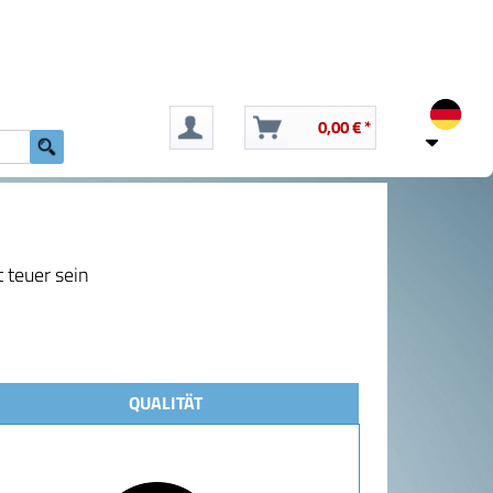
0,00 € *
 teuer sein
QUALITÄT