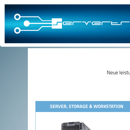
Neue leist
SERVER, STORAGE & WORKSTATION