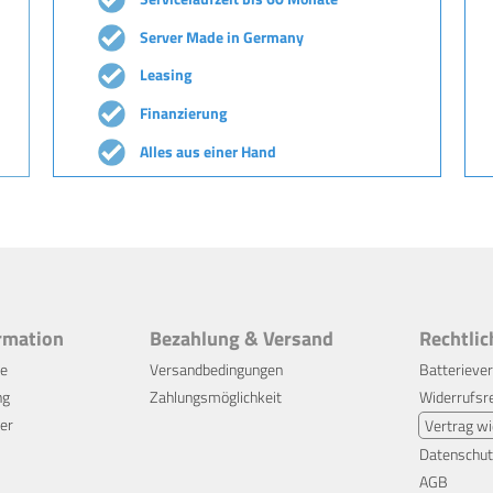
Server Made in Germany
Leasing
Finanzierung
Alles aus einer Hand
rmation
Bezahlung & Versand
Rechtlic
ce
Versandbedingungen
Batterieve
ng
Zahlungsmöglichkeit
Widerrufsr
er
Vertrag wi
Datenschut
AGB