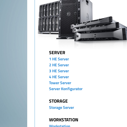
SERVER
1 HE Server
2 HE Server
3 HE Server
4 HE Server
Tower Server
Server Konfigurator
STORAGE
Storage Server
WORKSTATION
Workstation