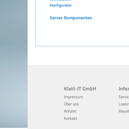
Konfigurator
Server Komponenten
Klatt-IT GmbH
Info
Impressum
Servi
Über uns
Leasi
Anfahrt
Resell
Kontakt